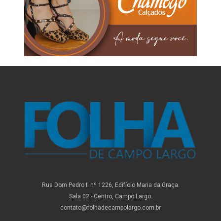
Rua Dom Pedro II nº 1226, Edifício Maria da Graça.
Sala 02 - Centro, Campo Largo.
contato@folhadecampolargo.com.br