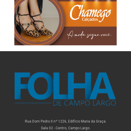
Rua Dom Pedro II nº 1226, Edifício Maria da Graça.
Sala 02 - Centro, Campo Largo.