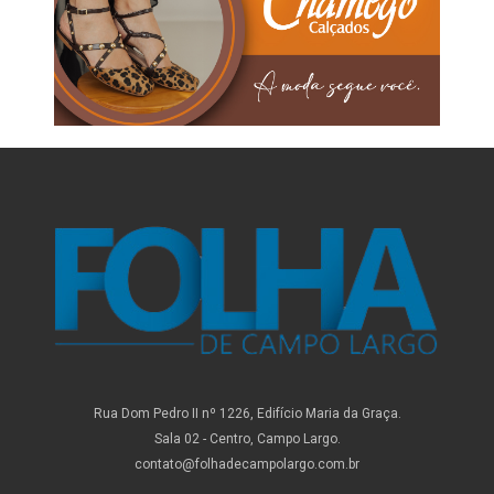
Rua Dom Pedro II nº 1226, Edifício Maria da Graça.
Sala 02 - Centro, Campo Largo.
contato@folhadecampolargo.com.br