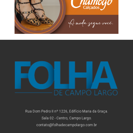
Rua Dom Pedro II nº 1226, Edifício Maria da Graça.
Sala 02 - Centro, Campo Largo.
contato@folhadecampolargo.com.br