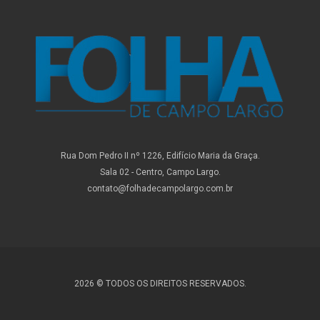
Rua Dom Pedro II nº 1226, Edifício Maria da Graça.
Sala 02 - Centro, Campo Largo.
contato@folhadecampolargo.com.br
2026 © TODOS OS DIREITOS RESERVADOS.