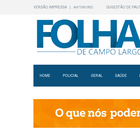
VERSÃO IMPRESSA
|
SUGESTÃO DE PAU
ANTERIORES
HOME
POLICIAL
GERAL
SAÚDE