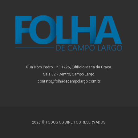
Rua Dom Pedro II nº 1226, Edifício Maria da Graça.
Sala 02 - Centro, Campo Largo.
contato@folhadecampolargo.com.br
2026 © TODOS OS DIREITOS RESERVADOS.