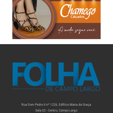
Rua Dom Pedro II nº 1226, Edifício Maria da Graça.
Sala 02 - Centro, Campo Largo.