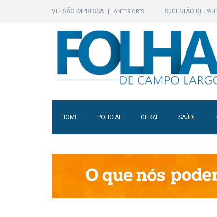
VERSÃO IMPRESSA
|
SUGESTÃO DE PAU
ANTERIORES
HOME
POLICIAL
GERAL
SAÚDE