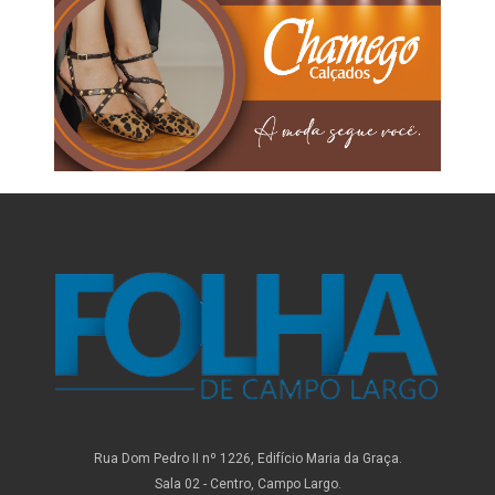
Rua Dom Pedro II nº 1226, Edifício Maria da Graça.
Sala 02 - Centro, Campo Largo.