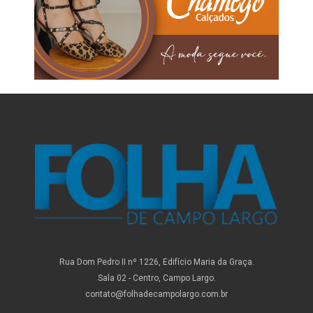
Rua Dom Pedro II nº 1226, Edifício Maria da Graça.
Sala 02 - Centro, Campo Largo.
contato@folhadecampolargo.com.br