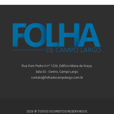
Rua Dom Pedro II nº 1226, Edifício Maria da Graça.
Sala 02 - Centro, Campo Largo.
contato@folhadecampolargo.com.br
2026 © TODOS OS DIREITOS RESERVADOS.