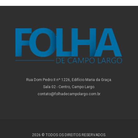
Rua Dom Pedro II nº 1226, Edifício Maria da Graça.
Sala 02 - Centro, Campo Largo.
contato@folhadecampolargo.com.br
2026 © TODOS OS DIREITOS RESERVADOS.