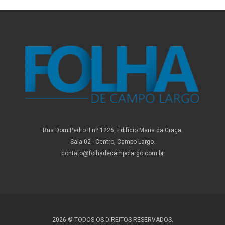
Rua Dom Pedro II nº 1226, Edifício Maria da Graça.
Sala 02 - Centro, Campo Largo.
contato@folhadecampolargo.com.br
2026 © TODOS OS DIREITOS RESERVADOS.