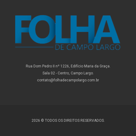
Rua Dom Pedro II nº 1226, Edifício Maria da Graça.
Sala 02 - Centro, Campo Largo.
contato@folhadecampolargo.com.br
2026 © TODOS OS DIREITOS RESERVADOS.