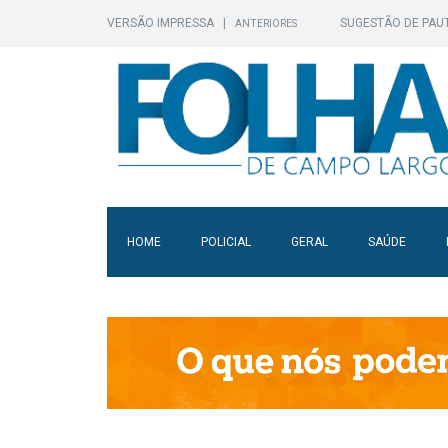
VERSÃO IMPRESSA
|
SUGESTÃO DE PAU
ANTERIORES
HOME
POLICIAL
GERAL
SAÚDE