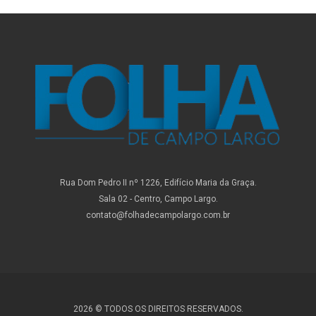
Rua Dom Pedro II nº 1226, Edifício Maria da Graça.
Sala 02 - Centro, Campo Largo.
contato@folhadecampolargo.com.br
2026 © TODOS OS DIREITOS RESERVADOS.