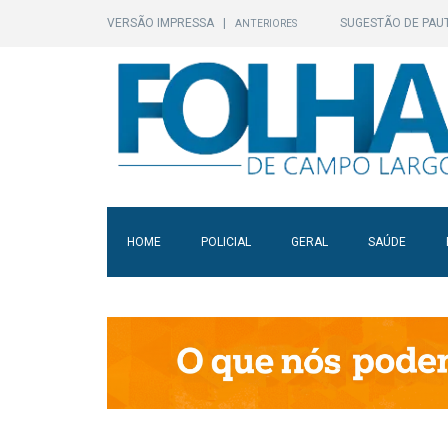
VERSÃO IMPRESSA
|
SUGESTÃO DE PAU
ANTERIORES
HOME
POLICIAL
GERAL
SAÚDE