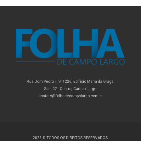
Rua Dom Pedro II nº 1226, Edifício Maria da Graça.
Sala 02 - Centro, Campo Largo.
contato@folhadecampolargo.com.br
2026 © TODOS OS DIREITOS RESERVADOS.