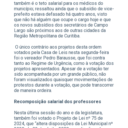
também é o teto salarial para os médicos do
município; ressaltou ainda que o subsídio de vice-
prefeito estava defasado há quatro anos, visto
que não há alguém que ocupe o cargo hoje e que
os novos subsídios dos secretários de Campo
Largo são próximos aos de outras cidades da
Região Metropolitana de Curitiba.
O único contrário aos projetos desta ordem
votados pela Casa de Leis nesta segunda-feira
foi o vereador Pedro Barausse, que foi contra
tanto ao Regime de Urgência, como à votação dos
projetos apresentados. Apesar de a votação ter
sido acompanhada por um grande público, não
foram visualizados quaisquer movimentações de
protestos durante a votação, que pode transcorrer
de maneira ordeira.
Recomposição salarial dos professores
Nesta última sessão do ano e da legislatura,
também foi votado o Projeto de Lei nº 75 de
2024, que “altera disposições da Lei Municipal nº