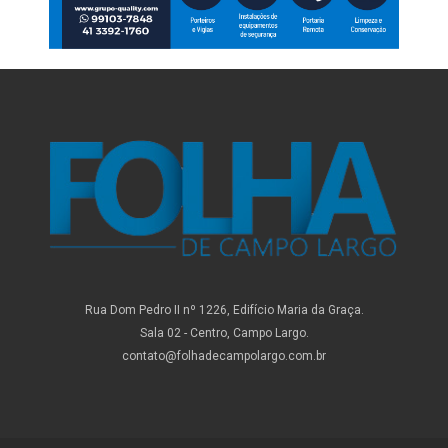
Rua Dom Pedro II nº 1226, Edifício Maria da Graça.
Sala 02 - Centro, Campo Largo.
contato@folhadecampolargo.com.br