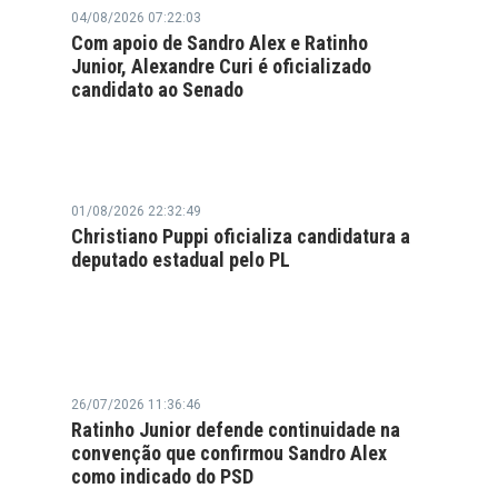
04/08/2026 07:22:03
Com apoio de Sandro Alex e Ratinho
Junior, Alexandre Curi é oficializado
candidato ao Senado
01/08/2026 22:32:49
Christiano Puppi oficializa candidatura a
deputado estadual pelo PL
26/07/2026 11:36:46
Ratinho Junior defende continuidade na
convenção que confirmou Sandro Alex
como indicado do PSD