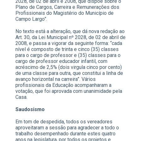
2028, de 02 de abril e 2008, que dispõe sobre o
Plano de Cargos, Carreira e Remunerações dos
Profissionais do Magistério do Município de
Campo Largo”.
No texto está a alteração, que dá nova redação ao
Art. 30, da Lei Municipal nº 2028, de 02 de
abril de
2008, e passa a vigorar da seguinte forma: “cada
nível é composto de trinta e cinco (35) classes
para o cargo de professor e (35) classes para o
cargo de professor educador infantil, com
acréscimo de 2,5% (dois virgula cinco por cento)
de uma classe para outra, que constitui a linha de
avanço horizontal na carreira”. Vários
profissionais da Educação acompanharam a
votação, que foi aprovada com unanimidade pela
Casa.
Saudosismo
Em tom de despedida, todos os vereadores
aproveitaram a sessão para agradecer a todo o
trabalho desempenhado durante estes quatro
anos na legislatura, por todos os projetos e