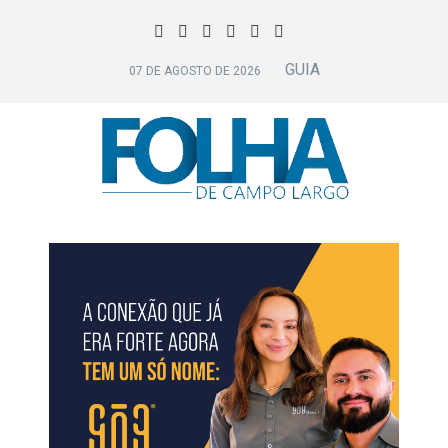
GUIA
07 DE AGOSTO DE 2026