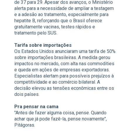
de 37 para 29. Apesar dos avanços, o Ministério
alerta para a necessidade de ampliar a testagem
e a adesão ao tratamento, especialmente para
hepatite B, reforçando que o Brasil oferece
gratuitamente vacinas, testes rápidos e
tratamento pelo SUS.
Tarifa sobre importações
Os Estados Unidos anunciaram uma tarifa de 50%
sobre importações brasileiras. A medida gerou
impactos no mercado, com alta nas commodities
e queda em ações de empresas exportadoras.
Especialistas alertam para possíveis prejuízos à
competitividade e ao comércio bilateral. A
decisão elevou as tensões econômicas entre os
dois países.
Pra pensar na cama
"Antes de fazer alguma coisa, pense. Quando
achar que já pode fazê-la, pense novamente",
Pitágoras.