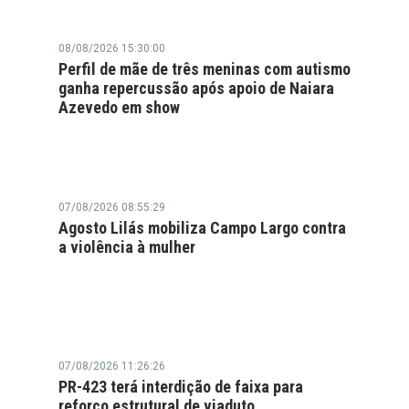
08/08/2026 15:30:00
Perfil de mãe de três meninas com autismo
ganha repercussão após apoio de Naiara
Azevedo em show
07/08/2026 08:55:29
Agosto Lilás mobiliza Campo Largo contra
a violência à mulher
07/08/2026 11:26:26
PR-423 terá interdição de faixa para
reforço estrutural de viaduto