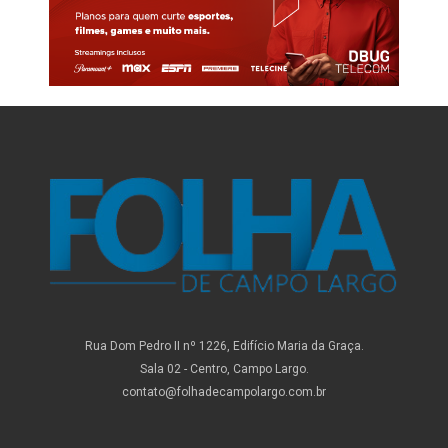
Rua Dom Pedro II nº 1226, Edifício Maria da Graça.
Sala 02 - Centro, Campo Largo.
contato@folhadecampolargo.com.br