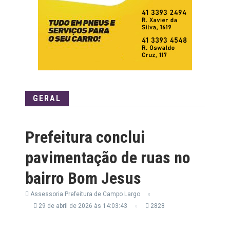
GERAL
Prefeitura conclui
pavimentação de ruas no
bairro Bom Jesus
Assessoria Prefeitura de Campo Largo
29 de abril de 2026 às 14:03:43
2828