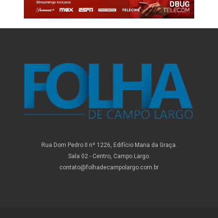
Rua Dom Pedro II nº 1226, Edifício Maria da Graça.
Sala 02 - Centro, Campo Largo.
contato@folhadecampolargo.com.br