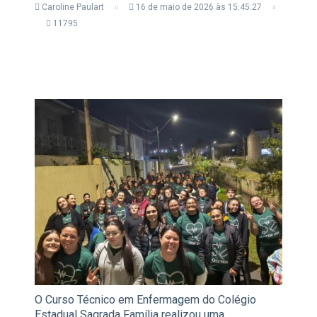
Caroline Paulart
16 de maio de 2026 às 15:45:27
11795
O Curso Técnico em Enfermagem do Colégio
Estadual Sagrada Família realizou uma