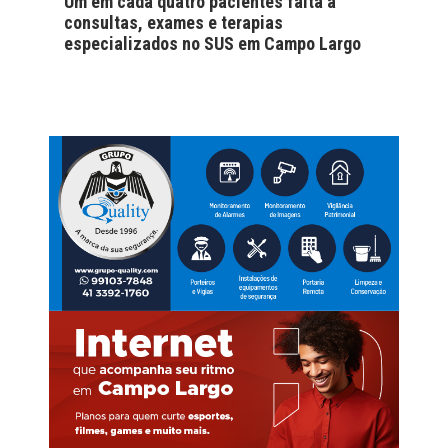
Um em cada quatro pacientes falta a
consultas, exames e terapias
especializados no SUS em Campo Largo