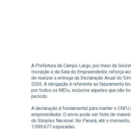
A Prefeitura de Campo Largo, por meio da Secre
Inovação e da Sala do Empreendedor, reforça ao
de realizar a entrega da Declaração Anual do Si
2026. A obrigação é referente ao faturamento br
por todos os MEIs, inclusive aqueles que não ti
período.
A declaração é fundamental para manter o CNPJ r
empreendedor. O envio pode ser feito de maneira 
do Simples Nacional. No Paraná, até o momento,
1.099.677 esperadas.