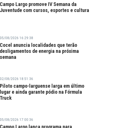
Campo Largo promove IV Semana da
Juventude com cursos, esportes e cultura
05/08/2026 16:29:38
Cocel anuncia localidades que terão
desligamentos de energia na próxima
semana
02/08/2026 18:51:36
Piloto campo-larguense larga em último
lugar e ainda garante pódio na Fórmula
Truck
05/08/2026 17:00:36
Campo Largo lança programa para