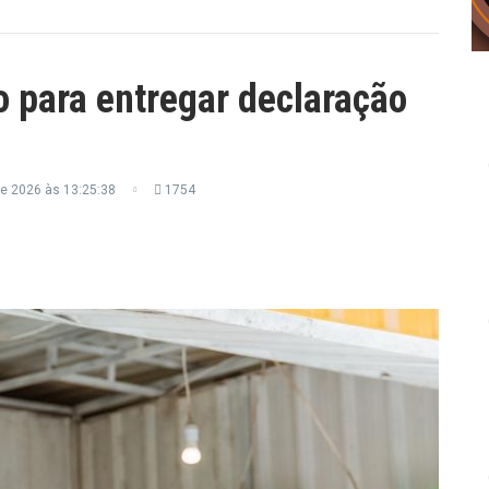
o para entregar declaração
e 2026 às 13:25:38
1754