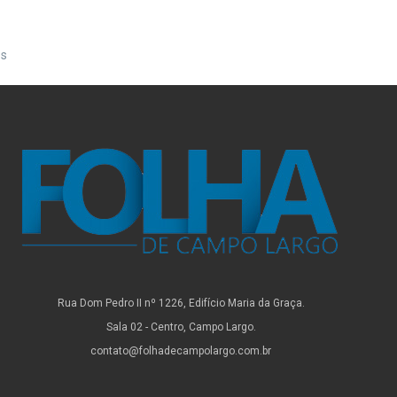
es
Rua Dom Pedro II nº 1226, Edifício Maria da Graça.
Sala 02 - Centro, Campo Largo.
contato@folhadecampolargo.com.br