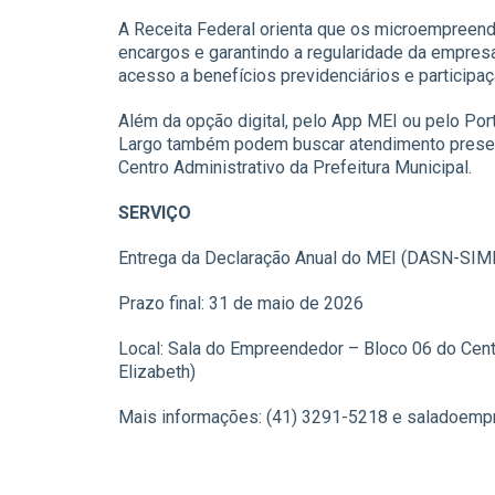
A Receita Federal orienta que os microempreen
encargos e garantindo a regularidade da empresa
acesso a benefícios previdenciários e participaç
Além da opção digital, pelo App MEI ou pelo P
Largo também podem buscar atendimento presenc
Centro Administrativo da Prefeitura Municipal.
SERVIÇO
Entrega da Declaração Anual do MEI (DASN-SIM
Prazo final: 31 de maio de 2026
Local: Sala do Empreendedor – Bloco 06 do Centro
Elizabeth)
Mais informações: (41) 3291-5218 e saladoemp