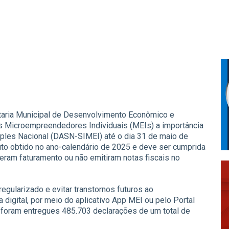
taria Municipal de Desenvolvimento Econômico e
s Microempreendedores Individuais (MEIs) a importância
mples Nacional (DASN-SIMEI) até o dia 31 de maio de
uto obtido no ano-calendário de 2025 e deve ser cumprida
veram faturamento ou não emitiram notas fiscais no
egularizado e evitar transtornos futuros ao
digital, por meio do aplicativo App MEI ou pelo Portal
 foram entregues 485.703 declarações de um total de