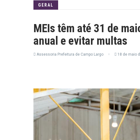
GERAL
MEIs têm até 31 de mai
anual e evitar multas
Assessoria Prefeitura de Campo Largo
18 de maio d