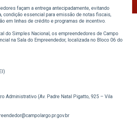
dedores façam a entrega antecipadamente, evitando
, condição essencial para emissão de notas fiscais,
ão em linhas de crédito e programas de incentivo.
ortal do Simples Nacional, os empreendedores de Campo
ial na Sala do Empreendedor, localizada no Bloco 06 do
EI)
 Administrativo (Av. Padre Natal Pigatto, 925 – Vila
reendedor@campolargo.pr.gov.br