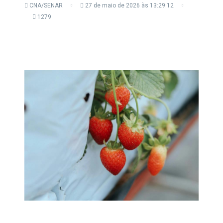
CNA/SENAR
27 de maio de 2026 às 13:29:12
1279