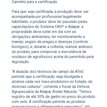
Caminho para a certificação
Para que seja certificada, a produção deve ser
acompanhada por profissional legalmente
habilitado; o produtor deve ter passado pelas
capacitações do Sistema FAEP e Adapar; a
propriedade deve estar em dia com as
obrigações ambientais; ter monitoramento e
manejo seguro de pragas e doenças (controle
biológico); e, durante a colheita, realizar análises
do produto, para comprovar a inexistência de
resíduos de agrotóxicos acima do permitido pela
legislação.
“A atuação dos técnicos de campo da ATeG
permite que a certificação seja divulgada e
alcance cada vez mais produtores no Estado, de
diversas culturas”, comenta o fiscal da Defesa
Agropecuária da Adapar Aislan Macedo. “Temos
registro de até 30% de ganho no preço do produto
com selo. A certificação permite ao produtor
acessar novos e diferenciados mercados.”, diz.