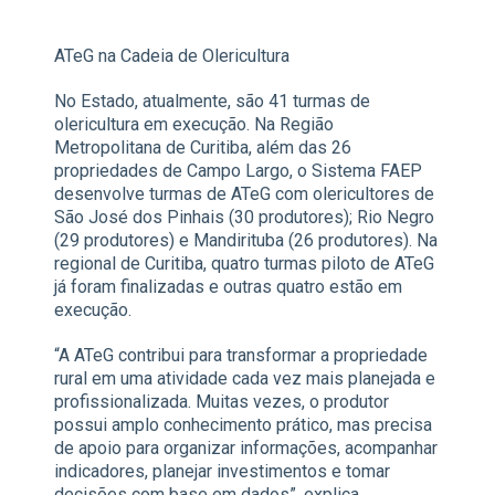
ATeG na Cadeia de Olericultura
No Estado, atualmente, são 41 turmas de
olericultura em execução. Na Região
Metropolitana de Curitiba, além das 26
propriedades de Campo Largo, o Sistema FAEP
desenvolve turmas de ATeG com olericultores de
São José dos Pinhais (30 produtores); Rio Negro
(29 produtores) e Mandirituba (26 produtores). Na
regional de Curitiba, quatro turmas piloto de ATeG
já foram finalizadas e outras quatro estão em
execução.
“A ATeG contribui para transformar a propriedade
rural em uma atividade cada vez mais planejada e
profissionalizada. Muitas vezes, o produtor
possui amplo conhecimento prático, mas precisa
de apoio para organizar informações, acompanhar
indicadores, planejar investimentos e tomar
decisões com base em dados”, explica