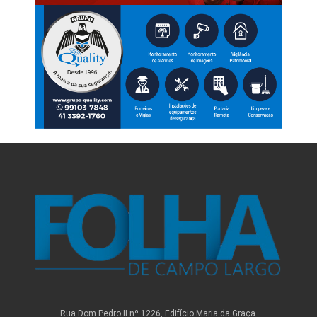
Rua Dom Pedro II nº 1226, Edifício Maria da Graça.