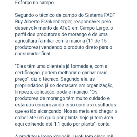
Esforço no campo
Segundo o técnico de campo do Sistema FAEP
Ruy Alberto Frankenberger, responsável pelo
desenvolvimento da ATeG em Campo Largo, o
perfil dos produtores de morango é de uma
agricultura familiar com a maioria (11 de 15
produtores) vendendo o produto direto para o
consumidor final.
“Eles têm uma clientela já formada e, com a
certificação, podem melhorar e ganhar mais
preço”, diz o técnico. Segundo ele, as
propriedades já se destacam em organização,
limpeza, aplicação, poda e manejo. “Os
produtores de morango têm muito cuidado e
estamos comprovando isso com os resultados
que estão alcançando. Nossa meta era chegar a
colher até um quilo por planta, hoje já tem área
aqui colhendo até 1,1 quilo por planta”, conta.
A produtora Irene Kmiecik Jarek tem cinco mil