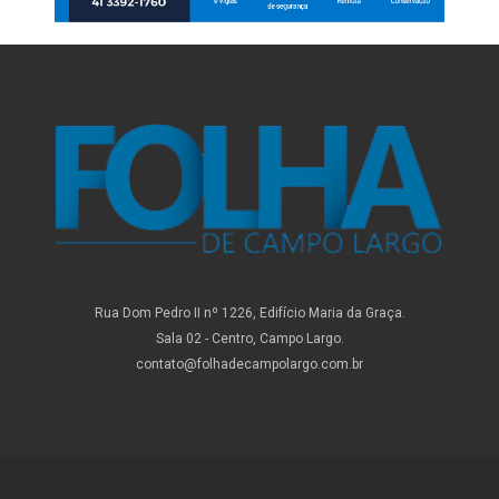
Rua Dom Pedro II nº 1226, Edifício Maria da Graça.
Sala 02 - Centro, Campo Largo.
contato@folhadecampolargo.com.br