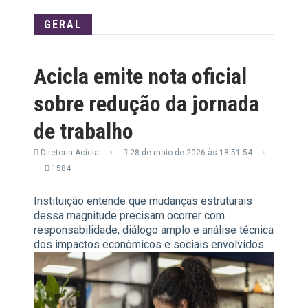
GERAL
Acicla emite nota oficial
sobre redução da jornada
de trabalho
Diretoria Acicla
28 de maio de 2026 às 18:51:54
1584
Instituição entende que mudanças estruturais
dessa magnitude precisam ocorrer com
responsabilidade, diálogo amplo e análise técnica
dos impactos econômicos e sociais envolvidos.