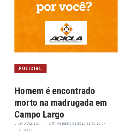
POLICIAL
Homem é encontrado
morto na madrugada em
Campo Largo
Célio Vigilato
01 de junho de 2026 às 10:20:07
14418