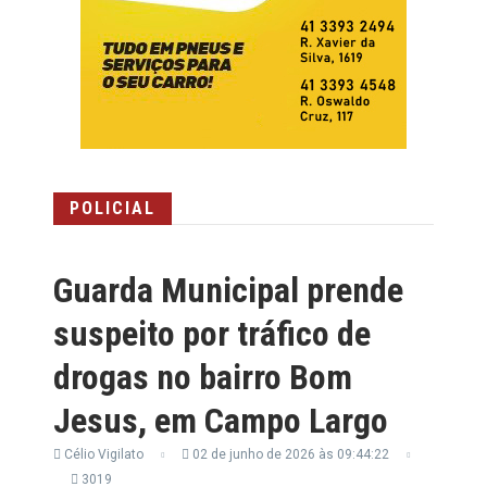
POLICIAL
Guarda Municipal prende
suspeito por tráfico de
drogas no bairro Bom
Jesus, em Campo Largo
Célio Vigilato
02 de junho de 2026 às 09:44:22
3019