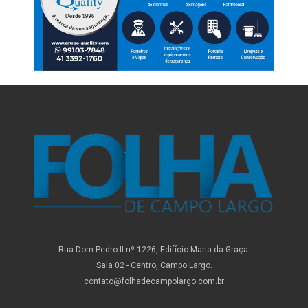
Rua Dom Pedro II nº 1226, Edifício Maria da Graça.
Sala 02 - Centro, Campo Largo.
contato@folhadecampolargo.com.br