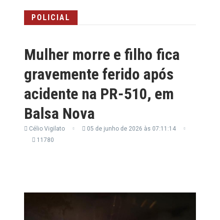
POLICIAL
Mulher morre e filho fica
gravemente ferido após
acidente na PR-510, em
Balsa Nova
Célio Vigilato
05 de junho de 2026 às 07:11:14
11780