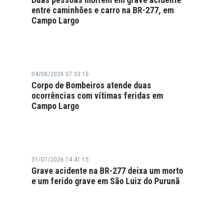
entre caminhões e carro na BR-277, em
Campo Largo
04/08/2026 07:33:15
Corpo de Bombeiros atende duas
ocorrências com vítimas feridas em
Campo Largo
31/07/2026 14:41:15
Grave acidente na BR-277 deixa um morto
e um ferido grave em São Luiz do Purunã