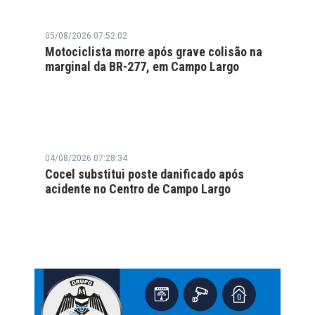
05/08/2026 07:52:02
Motociclista morre após grave colisão na
marginal da BR-277, em Campo Largo
04/08/2026 07:28:34
Cocel substitui poste danificado após
acidente no Centro de Campo Largo