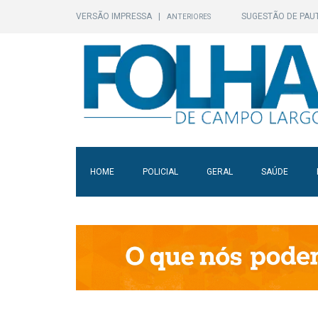
VERSÃO IMPRESSA
|
SUGESTÃO DE PAU
ANTERIORES
HOME
POLICIAL
GERAL
SAÚDE