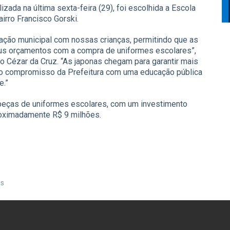
izada na última sexta-feira (29), foi escolhida a Escola
airro Francisco Gorski.
ração municipal com nossas crianças, permitindo que as
us orçamentos com a compra de uniformes escolares”,
no Cézar da Cruz. “As japonas chegam para garantir mais
o o compromisso da Prefeitura com uma educação pública
e.”
 peças de uniformes escolares, com um investimento
proximadamente R$ 9 milhões.
es