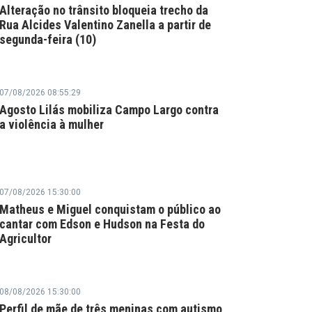
Alteração no trânsito bloqueia trecho da
Rua Alcides Valentino Zanella a partir de
segunda-feira (10)
07/08/2026 08:55:29
Agosto Lilás mobiliza Campo Largo contra
a violência à mulher
07/08/2026 15:30:00
Matheus e Miguel conquistam o público ao
cantar com Edson e Hudson na Festa do
Agricultor
08/08/2026 15:30:00
Perfil de mãe de três meninas com autismo