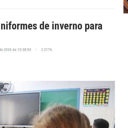
uniformes de inverno para
de 2026 às 15:38:59
2176