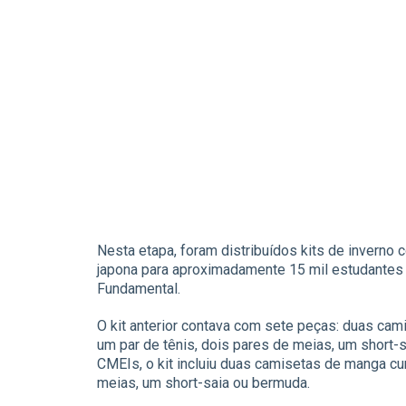
Nesta etapa, foram distribuídos kits de invern
japona para aproximadamente 15 mil estudantes d
Fundamental.
O kit anterior contava com sete peças: duas cam
um par de tênis, dois pares de meias, um short-
CMEIs, o kit incluiu duas camisetas de manga cur
meias, um short-saia ou bermuda.