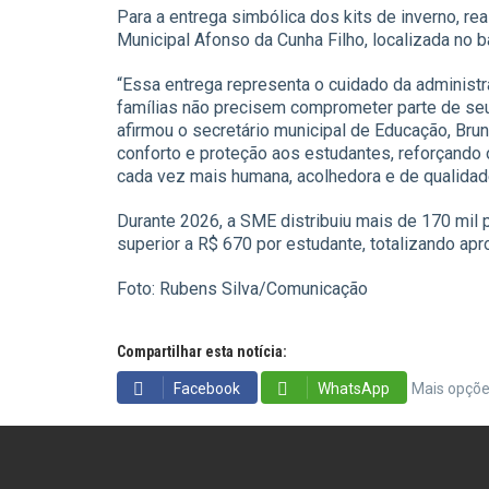
Para a entrega simbólica dos kits de inverno, real
Municipal Afonso da Cunha Filho, localizada no b
“Essa entrega representa o cuidado da administ
famílias não precisem comprometer parte de se
afirmou o secretário municipal de Educação, Bru
conforto e proteção aos estudantes, reforçand
cada vez mais humana, acolhedora e de qualidad
Durante 2026, a SME distribuiu mais de 170 mil
superior a R$ 670 por estudante, totalizando a
Foto: Rubens Silva/Comunicação
Compartilhar esta notícia:
Facebook
WhatsApp
Mais opçõ