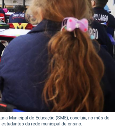
aria Municipal de Educação (SME), concluiu, no mês de
s estudantes da rede municipal de ensino.