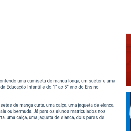
o contendo uma camiseta de manga longa, um suéter e uma
a Educação Infantil e do 1° ao 5° ano do Ensino
isetas de manga curta, uma calça, uma jaqueta de elanca,
saia ou bermuda. Já para os alunos matriculados nos
ta, uma calça, uma jaqueta de elanca, dois pares de