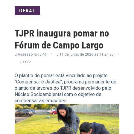
GERAL
TJPR inaugura pomar no
Fórum de Campo Largo
Assessoria TJPR
11 de junho de 2026 às 11:24:35
2935
O plantio do pomar está vinculado ao projeto
“Compensar é Justiça”, programa permanente de
plantio de árvores do TJPR desenvolvido pelo
Núcleo Socioambiental com o objetivo de
compensar as emissões