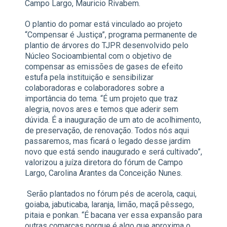
Campo Largo, Mauricio Rivabem.
O plantio do pomar está vinculado ao projeto
“Compensar é Justiça”, programa permanente de
plantio de árvores do TJPR desenvolvido pelo
Núcleo Socioambiental com o objetivo de
compensar as emissões de gases de efeito
estufa pela instituição e sensibilizar
colaboradoras e colaboradores sobre a
importância do tema. “É um projeto que traz
alegria, novos ares e temos que aderir sem
dúvida. É a inauguração de um ato de acolhimento,
de preservação, de renovação. Todos nós aqui
passaremos, mas ficará o legado desse jardim
novo que está sendo inaugurado e será cultivado”,
valorizou a juíza diretora do fórum de Campo
Largo, Carolina Arantes da Conceição Nunes.
Serão plantados no fórum pés de acerola, caqui,
goiaba, jabuticaba, laranja, limão, maçã pêssego,
pitaia e ponkan. “É bacana ver essa expansão para
outras comarcas porque é algo que aproxima o