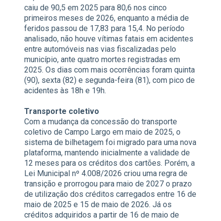
caiu de 90,5 em 2025 para 80,6 nos cinco
primeiros meses de 2026, enquanto a média de
feridos passou de 17,83 para 15,4. No período
analisado, não houve vítimas fatais em acidentes
entre automóveis nas vias fiscalizadas pelo
município, ante quatro mortes registradas em
2025. Os dias com mais ocorrências foram quinta
(90), sexta (82) e segunda-feira (81), com pico de
acidentes às 18h e 19h.
Transporte coletivo
Com a mudança da concessão do transporte
coletivo de Campo Largo em maio de 2025, o
sistema de bilhetagem foi migrado para uma nova
plataforma, mantendo inicialmente a validade de
12 meses para os créditos dos cartões. Porém, a
Lei Municipal nº 4.008/2026 criou uma regra de
transição e prorrogou para maio de 2027 o prazo
de utilização dos créditos carregados entre 16 de
maio de 2025 e 15 de maio de 2026. Já os
créditos adquiridos a partir de 16 de maio de