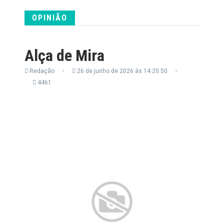
OPINIÃO
Alça de Mira
Redação
26 de junho de 2026 às 14:20:50
4461