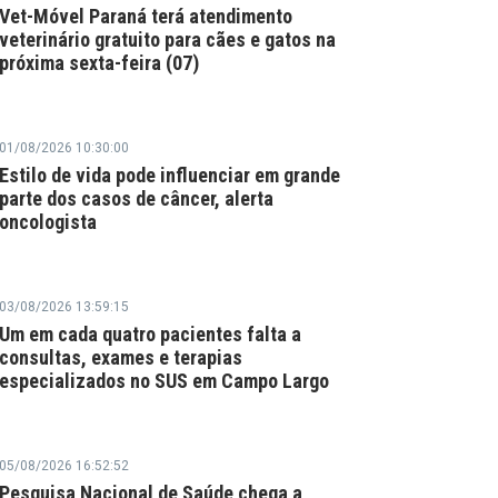
Vet-Móvel Paraná terá atendimento
veterinário gratuito para cães e gatos na
próxima sexta-feira (07)
01/08/2026 10:30:00
Estilo de vida pode influenciar em grande
parte dos casos de câncer, alerta
oncologista
03/08/2026 13:59:15
Um em cada quatro pacientes falta a
consultas, exames e terapias
especializados no SUS em Campo Largo
05/08/2026 16:52:52
Pesquisa Nacional de Saúde chega a