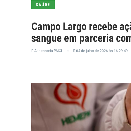
SAÚDE
Campo Largo recebe açã
sangue em parceria co
Assessoria PMCL
04 de julho de 2026 às 16:29:49