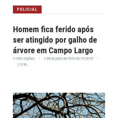
POLICIAL
Homem fica ferido após
ser atingido por galho de
árvore em Campo Largo
Célio Vigilato
08 de julho de 2026 às 15:30:59
3196