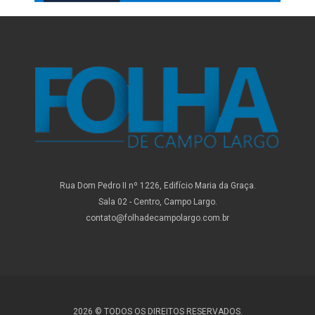
Rua Dom Pedro II nº 1226, Edifício Maria da Graça.
Sala 02 - Centro, Campo Largo.
contato@folhadecampolargo.com.br
2026 © TODOS OS DIREITOS RESERVADOS.