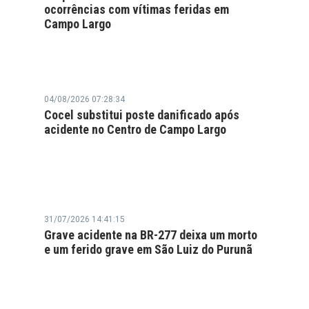
ocorrências com vítimas feridas em
Campo Largo
04/08/2026 07:28:34
Cocel substitui poste danificado após
acidente no Centro de Campo Largo
31/07/2026 14:41:15
Grave acidente na BR-277 deixa um morto
e um ferido grave em São Luiz do Purunã