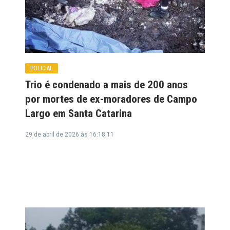
POLICIAL
Trio é condenado a mais de 200 anos
por mortes de ex-moradores de Campo
Largo em Santa Catarina
29 de abril de 2026 às 16:18:11