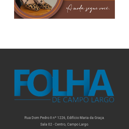
Rua Dom Pedro II nº 1226, Edifício Maria da Graça.
Sala 02 - Centro, Campo Largo.