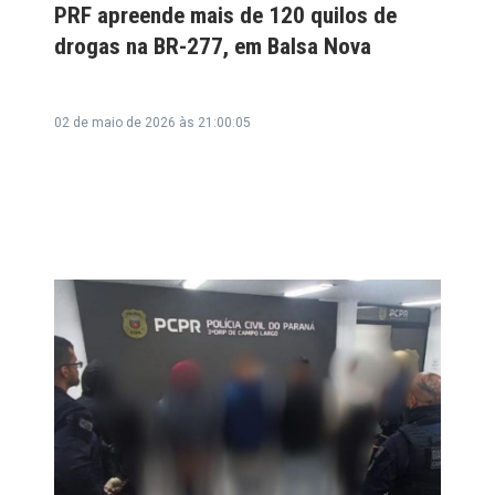
PRF apreende mais de 120 quilos de
drogas na BR-277, em Balsa Nova
02 de maio de 2026 às 21:00:05