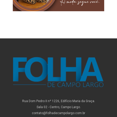
Rua Dom Pedro II nº 1226, Edifício Maria da Graça.
Sala 02 - Centro, Campo Largo.
contato@folhadecampolargo.com.br