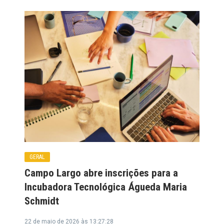
GERAL
Campo Largo abre inscrições para a
Incubadora Tecnológica Águeda Maria
Schmidt
22 de maio de 2026 às 13:27:28