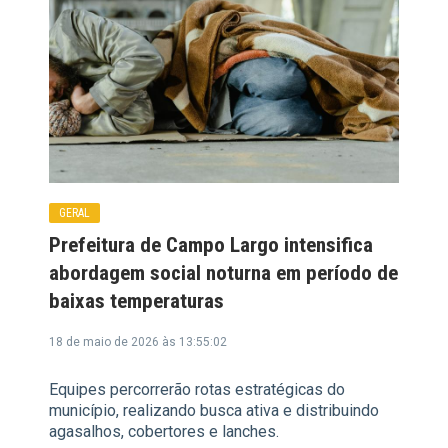
GERAL
Prefeitura de Campo Largo intensifica
abordagem social noturna em período de
baixas temperaturas
18 de maio de 2026 às 13:55:02
Equipes percorrerão rotas estratégicas do
município, realizando busca ativa e distribuindo
agasalhos, cobertores e lanches.