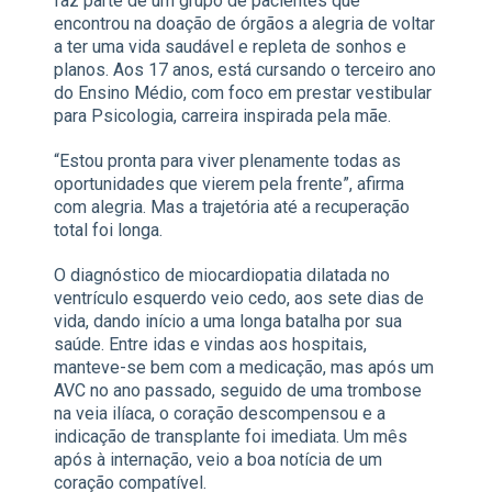
faz parte de um grupo de pacientes que
encontrou na doação de órgãos a alegria de voltar
a ter uma vida saudável e repleta de sonhos e
planos. Aos 17 anos, está cursando o terceiro ano
do Ensino Médio, com foco em prestar vestibular
para Psicologia, carreira inspirada pela mãe.
“Estou pronta para viver plenamente todas as
oportunidades que vierem pela frente”, afirma
com alegria. Mas a trajetória até a recuperação
total foi longa.
O diagnóstico de miocardiopatia dilatada no
ventrículo esquerdo veio cedo, aos sete dias de
vida, dando início a uma longa batalha por sua
saúde. Entre idas e vindas aos hospitais,
manteve-se bem com a medicação, mas após um
AVC no ano passado, seguido de uma trombose
na veia ilíaca, o coração descompensou e a
indicação de transplante foi imediata. Um mês
após à internação, veio a boa notícia de um
coração compatível.