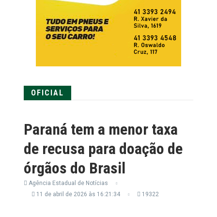
OFICIAL
Paraná tem a menor taxa
de recusa para doação de
órgãos do Brasil
Agência Estadual de Notícias
11 de abril de 2026 às 16:21:34
19322