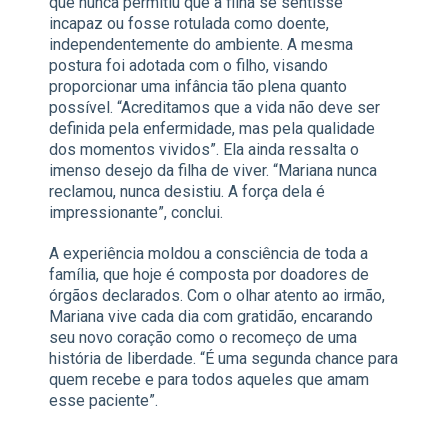
que nunca permitiu que a filha se sentisse
incapaz ou fosse rotulada como doente,
independentemente do ambiente. A mesma
postura foi adotada com o filho, visando
proporcionar uma infância tão plena quanto
possível. “Acreditamos que a vida não deve ser
definida pela enfermidade, mas pela qualidade
dos momentos vividos”. Ela ainda ressalta o
imenso desejo da filha de viver. “Mariana nunca
reclamou, nunca desistiu. A força dela é
impressionante”, conclui.
A experiência moldou a consciência de toda a
família, que hoje é composta por doadores de
órgãos declarados. Com o olhar atento ao irmão,
Mariana vive cada dia com gratidão, encarando
seu novo coração como o recomeço de uma
história de liberdade. “É uma segunda chance para
quem recebe e para todos aqueles que amam
esse paciente”.