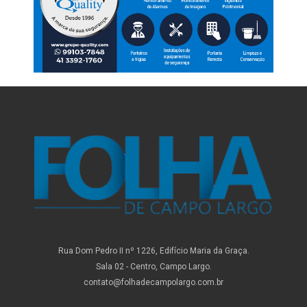
Rua Dom Pedro II nº 1226, Edifício Maria da Graça.
Sala 02 - Centro, Campo Largo.
contato@folhadecampolargo.com.br