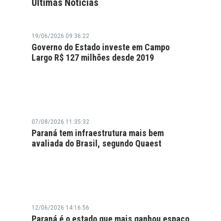
Últimas Notícias
19/06/2026 09:36:22
Governo do Estado investe em Campo
Largo R$ 127 milhões desde 2019
07/08/2026 11:35:32
Paraná tem infraestrutura mais bem
avaliada do Brasil, segundo Quaest
12/06/2026 14:16:56
Paraná é o estado que mais ganhou espaço