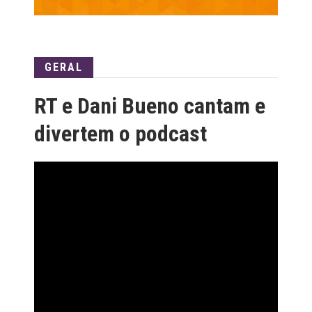
GERAL
RT e Dani Bueno cantam e
divertem o podcast