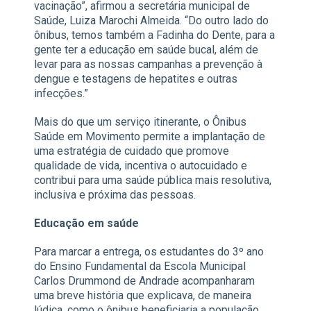
vacinação”, afirmou a secretária municipal de
Saúde, Luiza Marochi Almeida. “Do outro lado do
ônibus, temos também a Fadinha do Dente, para a
gente ter a educação em saúde bucal, além de
levar para as nossas campanhas a prevenção à
dengue e testagens de hepatites e outras
infecções.”
Mais do que um serviço itinerante, o Ônibus
Saúde em Movimento permite a implantação de
uma estratégia de cuidado que promove
qualidade de vida, incentiva o autocuidado e
contribui para uma saúde pública mais resolutiva,
inclusiva e próxima das pessoas.
Educação em saúde
Para marcar a entrega, os estudantes do 3º ano
do Ensino Fundamental da Escola Municipal
Carlos Drummond de Andrade acompanharam
uma breve história que explicava, de maneira
lúdica, como o ônibus beneficiaria a população.