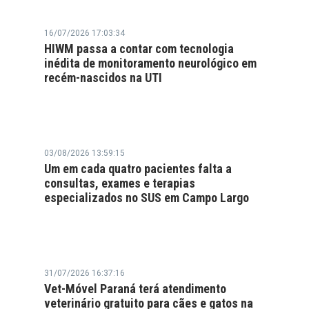
16/07/2026 17:03:34
HIWM passa a contar com tecnologia
inédita de monitoramento neurológico em
recém-nascidos na UTI
03/08/2026 13:59:15
Um em cada quatro pacientes falta a
consultas, exames e terapias
especializados no SUS em Campo Largo
31/07/2026 16:37:16
Vet-Móvel Paraná terá atendimento
veterinário gratuito para cães e gatos na