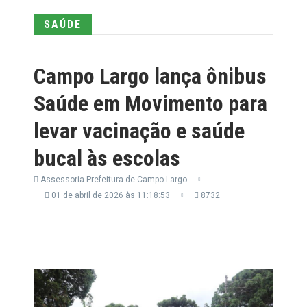
SAÚDE
Campo Largo lança ônibus
Saúde em Movimento para
levar vacinação e saúde
bucal às escolas
Assessoria Prefeitura de Campo Largo
01 de abril de 2026 às 11:18:53
8732