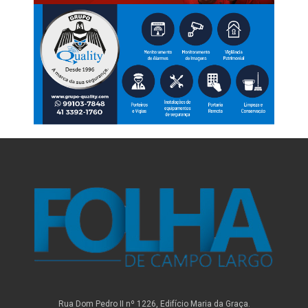
Rua Dom Pedro II nº 1226, Edifício Maria da Graça.